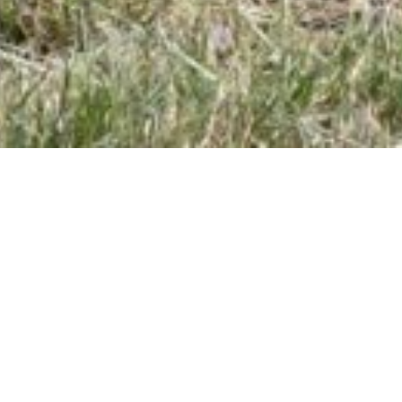
L'authenticité entre ville et campagne
Le programme immobilier NEMETO se compose de 26 maisons
T4 de 82 m² habitables et 8 maisons T5 de 100 m² habitables.
Véritable hameau, la résidence NEMETO bénéficie d’un cadre
de vie privilégié. Tout proche du centre historique et de la