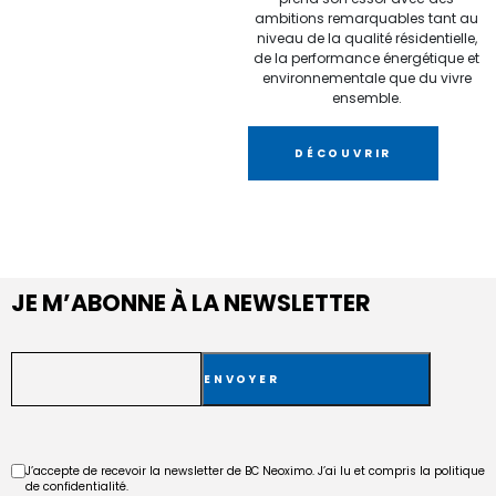
ambitions remarquables tant au
niveau de la qualité résidentielle,
de la performance énergétique et
environnementale que du vivre
ensemble.
DÉCOUVRIR
JE M’ABONNE À LA NEWSLETTER
E-
mail
RGPD
J’accepte de recevoir la newsletter de BC Neoximo. J’ai lu et compris la politique
de confidentialité.