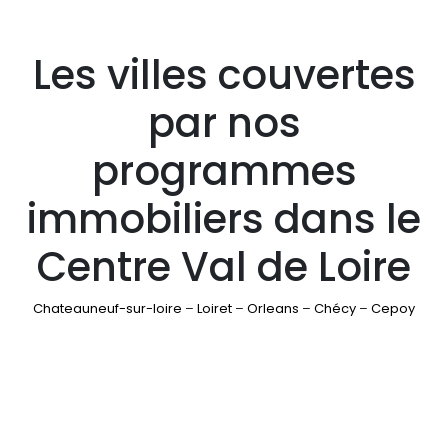
Les villes couvertes
par nos
programmes
immobiliers dans le
Centre Val de Loire
Chateauneuf-sur-loire
–
Loiret
–
Orleans
–
Chécy
–
Cepoy