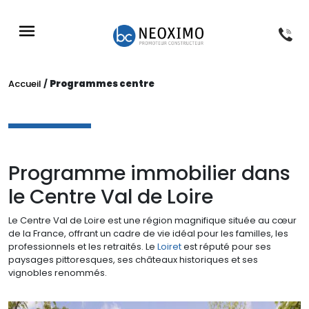
NOS PROGRAMMES
NOS RÉFÉRENCES
NOS CONSEILS
À PROPOS
Accueil
/
Programmes centre
Programme immobilier dans
le Centre Val de Loire
Le Centre Val de Loire est une région magnifique située au cœur
de la France, offrant un cadre de vie idéal pour les familles, les
professionnels et les retraités. Le
Loiret
est réputé pour ses
paysages pittoresques, ses châteaux historiques et ses
vignobles renommés.