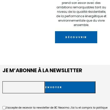
prend son essor avec des
ambitions remarquables tant au
niveau de la qualité résidentielle,
de la performance énergétique et
environnementale que du vivre
ensemble.
DÉCOUVRIR
JE M’ABONNE À LA NEWSLETTER
E-
mail
RGPD
J’accepte de recevoir la newsletter de BC Neoximo. J’ai lu et compris la politique