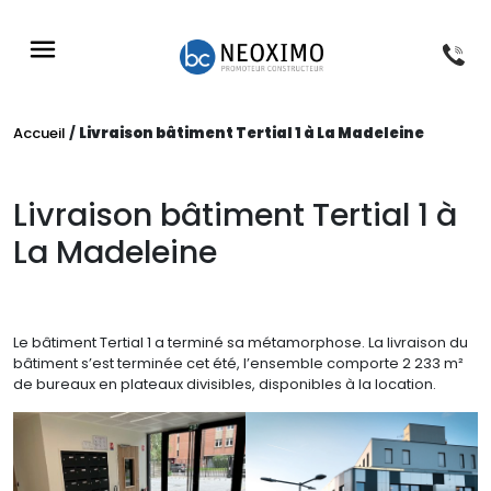
NOS PROGRAMMES
NOS RÉFÉRENCES
NOS CONSEILS
À PROPOS
Accueil
/
Livraison bâtiment Tertial 1 à La Madeleine
Livraison bâtiment Tertial 1 à
La Madeleine
Le bâtiment Tertial 1 a terminé sa métamorphose. La livraison du
bâtiment s’est terminée cet été, l’ensemble comporte 2 233 m²
de bureaux en plateaux divisibles, disponibles à la location.