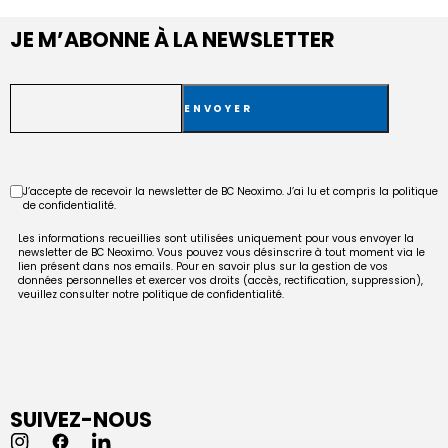
JE M’ABONNE À LA NEWSLETTER
E-
mail
RGPD
J’accepte de recevoir la newsletter de BC Neoximo. J’ai lu et compris la politique
de confidentialité.
Les informations recueillies sont utilisées uniquement pour vous envoyer la
newsletter de BC Neoximo. Vous pouvez vous désinscrire à tout moment via le
lien présent dans nos emails. Pour en savoir plus sur la gestion de vos
données personnelles et exercer vos droits (accès, rectification, suppression),
veuillez consulter notre politique de confidentialité.
SUIVEZ-NOUS