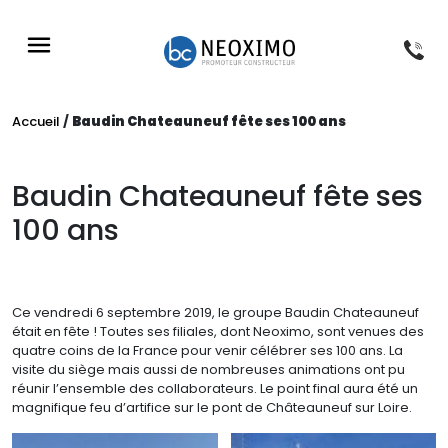
NOS PROGRAMMES
NOS RÉFÉRENCES
NOS CONSEILS
À PROPOS
Accueil
/
Baudin Chateauneuf fête ses 100 ans
Baudin Chateauneuf fête ses
100 ans
Ce vendredi 6 septembre 2019, le groupe Baudin Chateauneuf
était en fête ! Toutes ses filiales, dont Neoximo, sont venues des
quatre coins de la France pour venir célébrer ses 100 ans. La
visite du siège mais aussi de nombreuses animations ont pu
réunir l’ensemble des collaborateurs. Le point final aura été un
magnifique feu d’artifice sur le pont de Châteauneuf sur Loire.