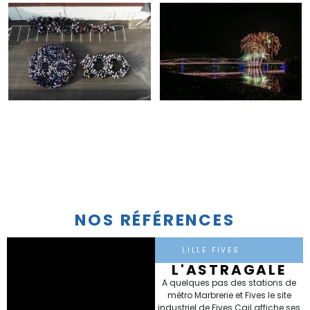
NOS RÉFÉRENCES
LILLE FIVES
L'ASTRAGALE
A quelques pas des stations de
métro Marbrerie et Fives le site
industriel de Fives Cail affiche ses