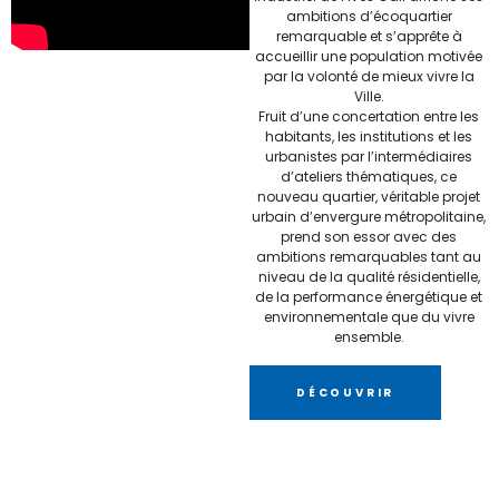
ambitions d’écoquartier
remarquable et s’apprête à
accueillir une population motivée
par la volonté de mieux vivre la
Ville.
Fruit d’une concertation entre les
habitants, les institutions et les
urbanistes par l’intermédiaires
d’ateliers thématiques, ce
nouveau quartier, véritable projet
urbain d’envergure métropolitaine,
prend son essor avec des
ambitions remarquables tant au
niveau de la qualité résidentielle,
de la performance énergétique et
environnementale que du vivre
ensemble.
DÉCOUVRIR