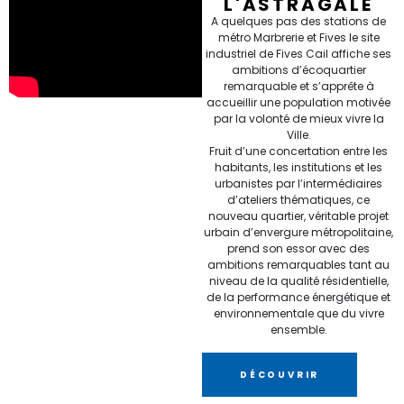
L'ASTRAGALE
A quelques pas des stations de
métro Marbrerie et Fives le site
industriel de Fives Cail affiche ses
ambitions d’écoquartier
remarquable et s’apprête à
accueillir une population motivée
par la volonté de mieux vivre la
Ville.
Fruit d’une concertation entre les
habitants, les institutions et les
urbanistes par l’intermédiaires
d’ateliers thématiques, ce
nouveau quartier, véritable projet
urbain d’envergure métropolitaine,
prend son essor avec des
ambitions remarquables tant au
niveau de la qualité résidentielle,
de la performance énergétique et
environnementale que du vivre
ensemble.
DÉCOUVRIR