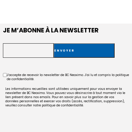
JE M’ABONNE À LA NEWSLETTER
E-
mail
RGPD
J’accepte de recevoir la newsletter de BC Neoximo. J’ai lu et compris la politique
de confidentialité.
Les informations recueillies sont utilisées uniquement pour vous envoyer la
newsletter de BC Neoximo. Vous pouvez vous désinscrire à tout moment via le
lien présent dans nos emails. Pour en savoir plus sur la gestion de vos
données personnelles et exercer vos droits (accès, rectification, suppression),
veuillez consulter notre politique de confidentialité.