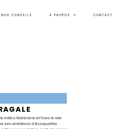
NOS CONSEILS
À PROPOS
CONTACT
TRAGALE
 métro Marbrerie et Fives le site
iche ses ambitions d’écoquartier