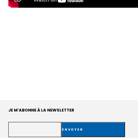
JE M’ABONNE À LA NEWSLETTER
E-
mail