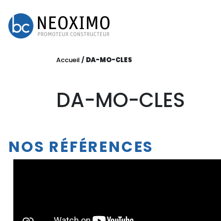
Accueil
/
DA-MO-CLES
DA-MO-CLES
NOS RÉFÉRENCES