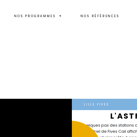
NOS PROGRAMMES
NOS RÉFÉRENCES
LILLE FIVES
L'AS
A quelques pas des stations de
industriel de Fives Cail aff